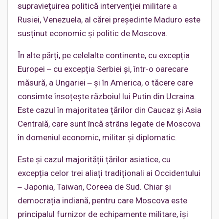
supraviețuirea politică intervenției militare a
Rusiei, Venezuela, al cărei președinte Maduro este
susținut economic și politic de Moscova.
În alte părți, pe celelalte continente, cu excepția
Europei ‒ cu excepția Serbiei și, într-o oarecare
măsură, a Ungariei ‒ și în America, o tăcere care
consimte însoțește războiul lui Putin din Ucraina.
Este cazul în majoritatea țărilor din Caucaz și Asia
Centrală, care sunt încă strâns legate de Moscova
în domeniul economic, militar și diplomatic.
Este și cazul majorității țărilor asiatice, cu
excepția celor trei aliați tradiționali ai Occidentului
‒ Japonia, Taiwan, Coreea de Sud. Chiar și
democrația indiană, pentru care Moscova este
principalul furnizor de echipamente militare, își