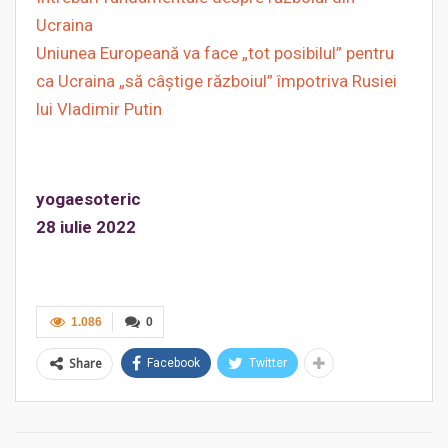
Ucraina
Uniunea Europeană va face „tot posibilul” pentru
ca Ucraina „să câştige războiul” împotriva Rusiei
lui Vladimir Putin
yogaesoteric
28 iulie 2022
1.086
0
Share
Facebook
Twitter