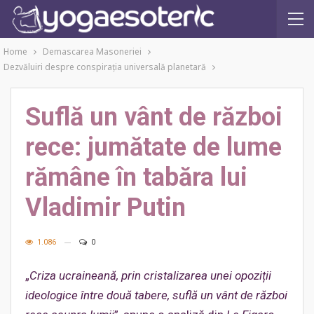
Home
Demascarea Masoneriei
Dezvăluiri despre conspiraţia universală planetară
Suflă un vânt de război
rece: jumătate de lume
rămâne în tabăra lui
Vladimir Putin
1.086
0
„
Criza ucraineană, prin cristalizarea unei opoziții
ideologice între două tabere, suflă un vânt de război