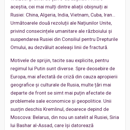
aceștia, cei mai mulți dintre aliații obișnuiți ai
Rusiei: China, Algeria, India, Vietnam, Cuba, Iran…
Următoarele două rezoluții ale Națiunilor Unite,
privind consecințele umanitare ale războiului și
suspendarea Rusiei din Consiliul pentru Drepturile
Omului, au dezvăluit aceleași linii de fractură.
Motivele de sprijin, tacite sau explicite, pentru
regimul lui Putin sunt diverse. Spre deosebire de
Europa, mai afectată de criză din cauza apropierii
geografice și culturale de Rusia, multe țări mai
departe de front se simt mai puțin afectate de
problemele sale economice și geopolitice. Unii
susțin deschis Kremlinul, deoarece depind de
Moscova: Belarus, din nou un satelit al Rusiei, Siria
lui Bashar al-Assad, care își datorează