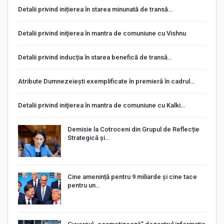
Detalii privind inițierea în starea minunată de transă…
Detalii privind iniţierea în mantra de comuniune cu Vishnu
Detalii privind inducția în starea benefică de transă…
Atribute Dumnezeiești exemplificate în premieră în cadrul…
Detalii privind iniţierea în mantra de comuniune cu Kalki…
Demisie la Cotroceni din Grupul de Reflecție
Strategică și…
Cine amenință pentru 9 miliarde și cine tace
pentru un…