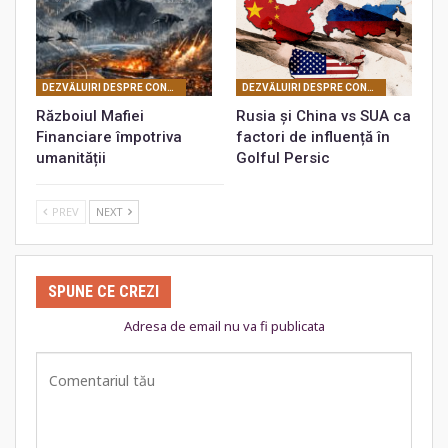
DEZVĂLUIRI DESPRE CONSPIRAŢIA UNIVERSALĂ PLANETARĂ
DEZVĂLUIRI DESPRE CONSPIRAŢIA UNIVERSALĂ PLANETARĂ
Războiul Mafiei
Rusia și China vs SUA ca
Financiare împotriva
factori de influență în
umanității
Golful Persic
PREV
NEXT
SPUNE CE CREZI
Adresa de email nu va fi publicata