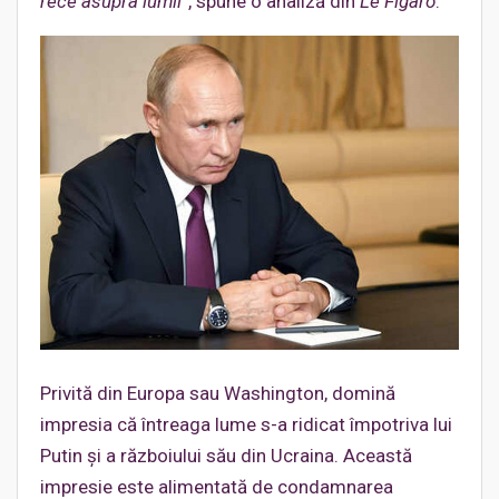
rece asupra lumii
”, spune o analiză din
Le Figaro
.
Privită din Europa sau Washington, domină
impresia că întreaga lume s-a ridicat împotriva lui
Putin și a războiului său din Ucraina. Această
impresie este alimentată de condamnarea