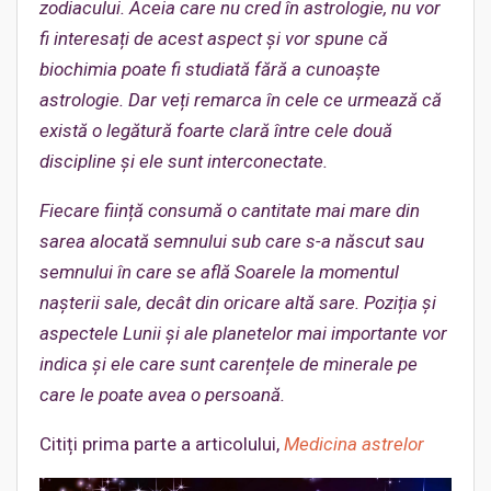
zodiacului. Aceia care nu cred
î
n astrologie, nu vor
fi interesați de acest aspect și vor
spune
că
biochimia poate fi studiată fără a cunoaște
astrologie. Dar
veți remarca în cele ce urmează că
există o legătură foarte clară între cele două
discipline și ele sunt interconectate
.
Fiecare ființă consumă o cantitate mai mare din
sarea alocată semnului sub care s-a născut sau
semnului în care se află Soarele la momentul
naşterii
sale,
decât din oricare altă sare. Poziția și
aspectele Lunii și ale planetelor mai importante vor
indica și ele care sunt carențele de minerale pe
care le poate avea o persoană.
Citiți prima parte a articolului,
Medicina astrelor