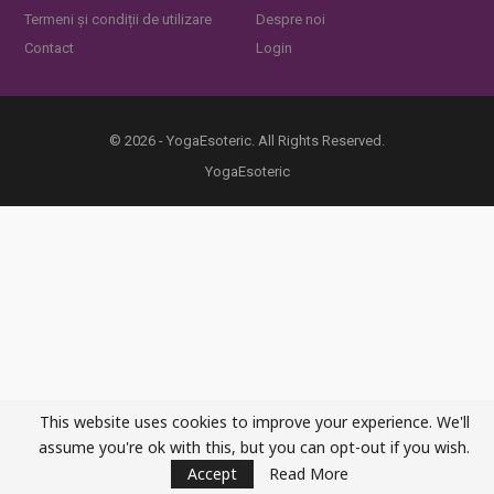
Termeni și condiții de utilizare
Despre noi
Contact
Login
© 2026 - YogaEsoteric. All Rights Reserved.
YogaEsoteric
This website uses cookies to improve your experience. We'll
assume you're ok with this, but you can opt-out if you wish.
Accept
Read More