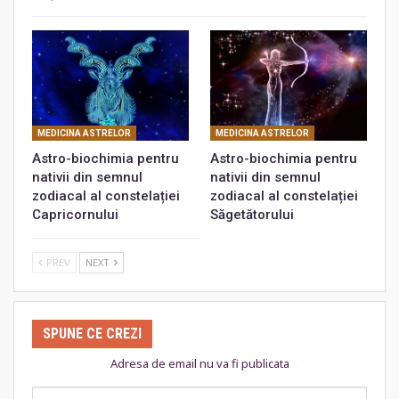
MEDICINA ASTRELOR
MEDICINA ASTRELOR
Astro-biochimia pentru
Astro-biochimia pentru
nativii din semnul
nativii din semnul
zodiacal al constelației
zodiacal al constelației
Capricornului
Săgetătorului
PREV
NEXT
SPUNE CE CREZI
Adresa de email nu va fi publicata