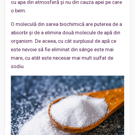
cu apa din atmosferă și nu din cauza apei pe care
o bem.
O moleculă din sarea biochimică are puterea de a
absorbi și de a elimina două molecule de apă din
organism. De aceea, cu cât surplusul de apă ce
este nevoie să fie eliminat din sânge este mai
mare, cu atât este necesar mai mult sulfat de
sodiu.