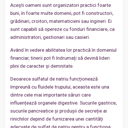
Acești oameni sunt organizatori practici foarte
buni, în foarte multe domenii, pot fi constructori,
grădinari, croitori, matematicieni sau ingineri. Ei
sunt capabili să opereze cu fonduri financiare, ca
administratori, gestionari sau casieri.
Având în vedere abilitatea lor practică în domeniul
financiar, tinerii pot fi îndrumați să devină lideri
plini de caracter şi demnitate.
Deoarece sulfatul de natriu funcționează
împreună cu fluidele trupului, aceasta este una
dintre cele mai importante săruri care
influențează organele digestive. Sucurile gastrice,
sucurile pancreatice și produşii de secreție ai
rinichilor depind de furnizarea unei cantități
adecvate de sulfat de natriu pentru a funcționa