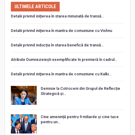
ULTIMELE ARTICOLE
Detalii privind inițierea în starea minunată de transă…
Detalii privind iniţierea în mantra de comuniune cu Vishnu
Detalii privind inducția în starea benefică de transă…
Atribute Dumnezeiești exemplificate în premieră în cadrul…
Detalii privind iniţierea în mantra de comuniune cu Kalki…
Demisie la Cotroceni din Grupul de Reflecție
Strategică și…
Cine amenință pentru 9 miliarde și cine tace
pentru un…