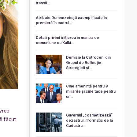
transă…
Atribute Dumnezeiești exemplificate în
premieră în cadrul…
Detalii privind iniţierea în mantra de
comuniune cu Kalki…
Demisie la Cotroceni din
Grupul de Reflecție
Strategică și…
Cine amenință pentru 9
miliarde și cine tace pentru
un…
 vreo
Guvernul „cosmetizează”
i făcut.
dezastrul informatic de la
Cadastru…