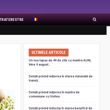
EXTRATERESTRE
RA DE RĂSĂRIT
ARTICOLE RECENTE
ULTIMELE ARTICOLE
Un nou tapas de 49 de zile cu mantra AUM,
între 9 august…
Detalii privind inițierea în starea minunată de
transă…
Detalii privind iniţierea în mantra de
comuniune cu Vishnu
Detalii privind inducția în starea benefică de