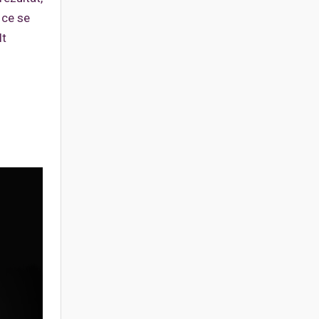
 ce se
lt